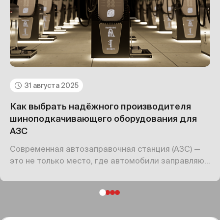
31 августа 2025
Как выбрать надёжного производителя
шиноподкачивающего оборудования для
АЗС
Современная автозаправочная станция (АЗС) —
это не только место, где автомобили заправляют
топливом. Это комплексный сервисный объект,
призванный сделать поездку удобнее и
безопаснее.