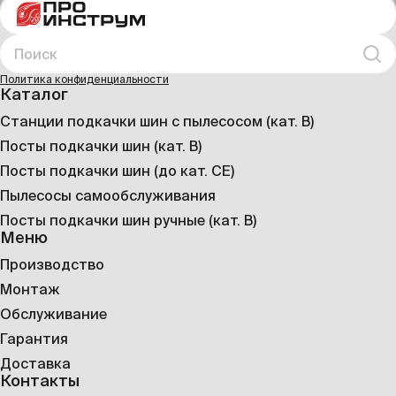
Поиск
Иска
Политика конфиденциальности
Каталог
Станции подкачки шин с пылесосом (кат. B)
Посты подкачки шин (кат. B)
Посты подкачки шин (до кат. CE)
Пылесосы самообслуживания
Посты подкачки шин ручные (кат. B)
Меню
Производство
Монтаж
Обслуживание
Гарантия
Доставка
Контакты