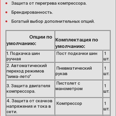
Защита от перегрева компрессора.
Брендированность.
Богатый выбор дополнительных опций.
Опции по
Комплектация по
умолчанию:
умолчанию:
1. Подкачка шин
Пост подкачки шин
1
ручная
шт.
2. Автоматический
Пневматический
1
переход режимов
рукав
шт.
"зима-лето"
Пистолет с
3. Защита двигателя
1
манометром
компрессора.
шт.
4. Защита от скачков
Компрессор
1
напряжения и тока в
шт.
сети.