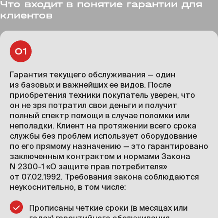
Что входит в понятие гарантии для
клиентов
Гарантия текущего обслуживания — один
из базовых и важнейших ее видов. После
приобретения техники покупатель уверен, что
он не зря потратил свои деньги и получит
полный спектр помощи в случае поломки или
неполадки. Клиент на протяжении всего срока
службы без проблем использует оборудование
по его прямому назначению — это гарантировано
заключенным контрактом и нормами Закона
N 2300-1 «О защите прав потребителя»
от 07.02.1992. Требования закона соблюдаются
неукоснительно, в том числе:
Прописаны четкие сроки (в месяцах или
годах) гарантийного обслуживания