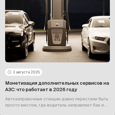
2 августа 2025
Монетизация дополнительных сервисов на
АЗС: что работает в 2026 году
Автозаправочные станции давно перестали быть
просто местом, где водитель заправляет бак и
уезжает. В 2025 году АЗС — это полноценные