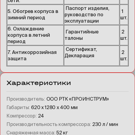
сети.
Паспорт изделия,
5. Обогрев корпуса в
1
руководство по
зимний период
шт.
эксплуатации
6. Охлаждение
Гарантийные
2
корпуса в летний
талоны
шт.
период
Сертификат,
7. Антикоррозийная
2
Декларация
защита
шт.
Характеристики
Производитель
ООО РТК «ПРОИНСТРУМ»
Габариты
620 х 1280 х 400 мм
Компрессор
24
Производительность компрессора
230 л / мин
Снаряженная масса
52 кг