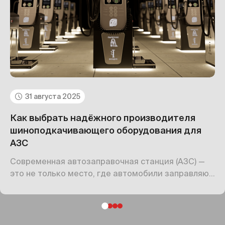
31 августа 2025
Как выбрать надёжного производителя
шиноподкачивающего оборудования для
АЗС
Современная автозаправочная станция (АЗС) —
это не только место, где автомобили заправляют
топливом. Это комплексный сервисный объект,
призванный сделать поездку удобнее и
безопаснее.