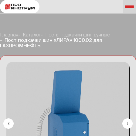
Главная
Каталог
Посты подкачки шин ручные
Пост подкачки шин «ЛИРА» 1000.02 для
ГАЗПРОМНЕФТЬ