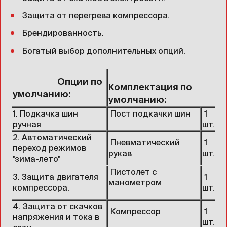
Защита от перегрева компрессора.
Брендированность.
Богатый выбор дополнительных опций.
Опции по
Комплектация по
умолчанию:
умолчанию:
1. Подкачка шин
Пост подкачки шин
1
ручная
шт.
2. Автоматический
Пневматический
1
переход режимов
рукав
шт.
"зима-лето"
Пистолет с
3. Защита двигателя
1
манометром
компрессора.
шт.
4. Защита от скачков
Компрессор
1
напряжения и тока в
шт.