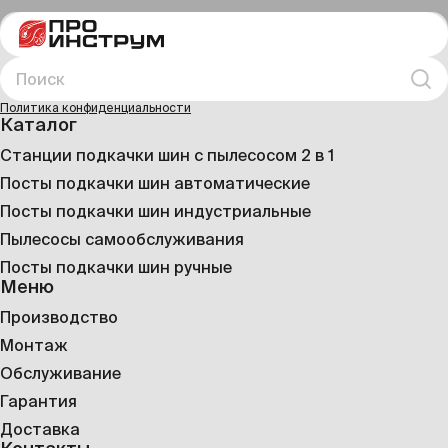
Поиск
Иска
Политика конфиденциальности
Каталог
Станции подкачки шин с пылесосом 2 в 1
Посты подкачки шин автоматические
Посты подкачки шин индустриальные
Пылесосы самообслуживания
Посты подкачки шин ручные
Меню
Производство
Монтаж
Обслуживание
Гарантия
Доставка