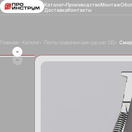
Каталог
Производство
Монтаж
Обс
Доставка
Контакты
Главная
Каталог
Посты подкачки шин (до кат. CE)
Смар