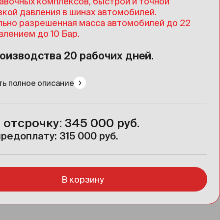
авочных комплексов, быстрой и точной
вкой давления в шинах автомобилей.
ьно разрешенная масса автомобилей до 22
влением до 10 Бар.
оизводства 20 рабочих дней.
ь полное описание
 отсрочку: 345 000 руб.
редоплату: 315 000 руб.
В корзину