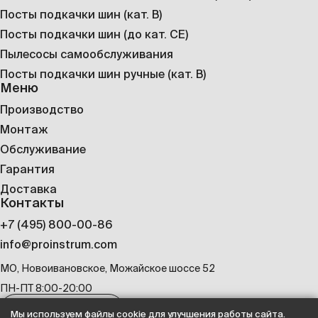
Посты подкачки шин (кат. B)
Посты подкачки шин (до кат. CE)
Пылесосы самообслуживания
Посты подкачки шин ручные (кат. B)
Меню
Производство
Монтаж
Обслуживание
Гарантия
Доставка
Контакты
+7 (495) 800-00-86
info@proinstrum.com
МО, Новоивановское, Можайское шоссе 52
ПН-ПТ 8:00-20:00
Оставить заявку
Мы используем файлы cookie для улучшения работы сайта.