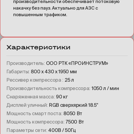
производительности обеспечивает потоковую
накачку без пауз. Актуально для АЗС с
повышенным трафиком.
Характеристики
Производитель
ООО РТК «ПРОИНСТРУМ»
Габариты
800 х 430 х 1950 мм
Рессивер компрессора
25 л
Производительность компрессора
1050 л / мин
Снаряженная масса
90 кг
Дисплей уличный
RGB сверхяркий 18.5"
Мощность смарт поста
8050 Вт
Мощность компрессора
7500 Вт
Параметры сети
400В / 50Гц