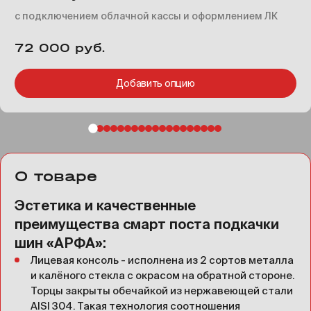
с подключением облачной кассы и оформлением ЛК
72 000 руб.
Добавить опцию
О товаре
Эстетика и качественные
преимущества смарт поста подкачки
шин «АРФА»:
Лицевая консоль - исполнена из 2 сортов металла
и калёного стекла с окрасом на обратной стороне.
Торцы закрыты обечайкой из нержавеющей стали
AISI 304. Такая технология соотношения