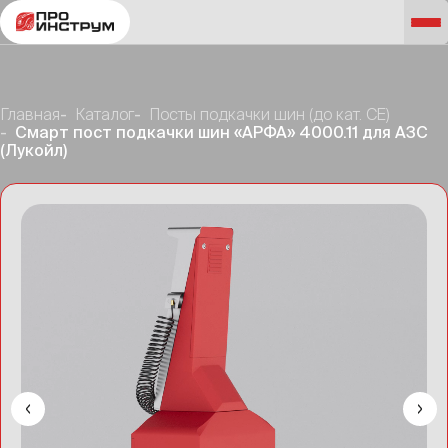
Главная
Каталог
Посты подкачки шин (до кат. CE)
Смарт пост подкачки шин «АРФА» 4000.11 для АЗС
(Лукойл)