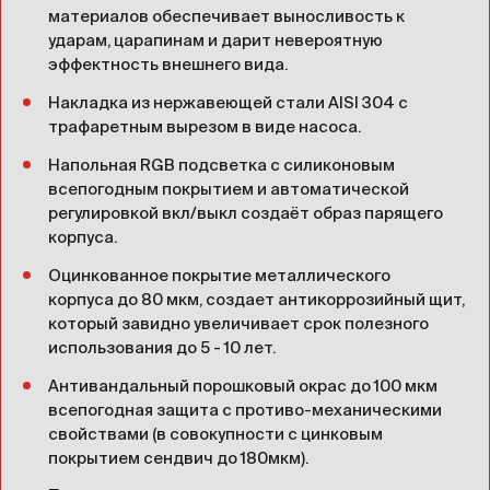
материалов обеспечивает выносливость к
ударам, царапинам и дарит невероятную
эффектность внешнего вида.
Накладка из нержавеющей стали AISI 304 c
трафаретным вырезом в виде насоса.
Напольная RGB подсветка с силиконовым
всепогодным покрытием и автоматической
регулировкой вкл/выкл создаёт образ парящего
корпуса.
Оцинкованное покрытие металлического
корпуса до 80 мкм, создает антикоррозийный щит,
который завидно увеличивает срок полезного
использования до 5 - 10 лет.
Антивандальный порошковый окрас до 100 мкм
всепогодная защита с противо-механическими
свойствами (в совокупности с цинковым
покрытием сендвич до 180мкм).