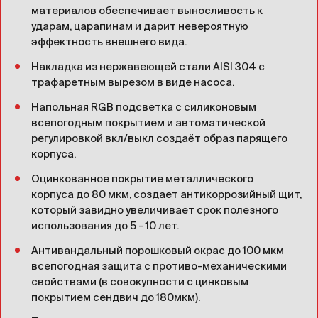
материалов обеспечивает выносливость к
ударам, царапинам и дарит невероятную
эффектность внешнего вида.
Накладка из нержавеющей стали AISI 304 c
трафаретным вырезом в виде насоса.
Напольная RGB подсветка с силиконовым
всепогодным покрытием и автоматической
регулировкой вкл/выкл создаёт образ парящего
корпуса.
Оцинкованное покрытие металлического
корпуса до 80 мкм, создает антикоррозийный щит,
который завидно увеличивает срок полезного
использования до 5 - 10 лет.
Антивандальный порошковый окрас до 100 мкм
всепогодная защита с противо-механическими
свойствами (в совокупности с цинковым
покрытием сендвич до 180мкм).