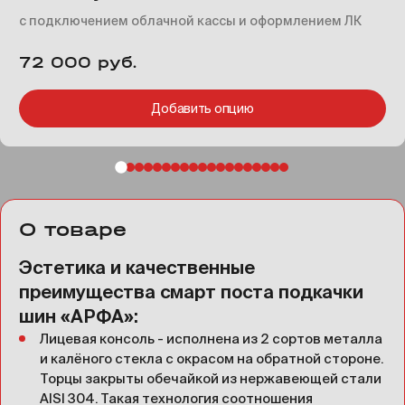
с подключением облачной кассы и оформлением ЛК
72 000 руб.
Добавить опцию
О товаре
Эстетика и качественные
преимущества смарт поста подкачки
шин «АРФА»:
Лицевая консоль - исполнена из 2 сортов металла
и калёного стекла с окрасом на обратной стороне.
Торцы закрыты обечайкой из нержавеющей стали
AISI 304. Такая технология соотношения