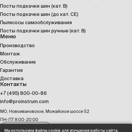
Посты подкачки шин (кат. B)
Посты подкачки шин (до кат. CE)
Пылесосы самообслуживания
Посты подкачки шин ручные (кат. B)
Меню
Производство
Монтаж
Обслуживание
Гарантия
Доставка
Контакты
+7 (495) 800-00-86
info@proinstrum.com
МО, Новоивановское, Можайское шоссе 52
ПН-ПТ 8:00-20:00
Оставить заявку
Мы используем файлы cookie для улучшения работы сайта.