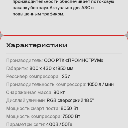
производительности обеспечивает потоковую
накачку без пауз. Актуально для АЗС с
повышенным трафиком.
Характеристики
Производитель
ООО РТК «ПРОИНСТРУМ»
Габариты
800 х 430 х 1950 мм
Рессивер компрессора
25 л
Производительность компрессора
1050 л / мин
Снаряженная масса
90 кг
Дисплей уличный
RGB сверхяркий 18.5"
Мощность смарт поста
8050 Вт
Мощность компрессора
7500 Вт
Параметры сети
400В / 50Гц