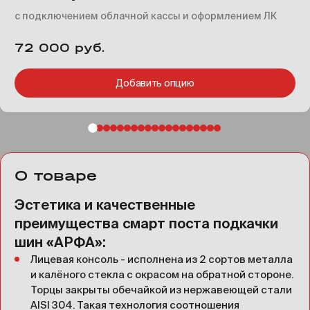
с подключением облачной кассы и оформлением ЛК
72 000 руб.
Добавить опцию
О товаре
Эстетика и качественные
преимущества смарт поста подкачки
шин «АРФА»:
Лицевая консоль - исполнена из 2 сортов металла
и калёного стекла с окрасом на обратной стороне.
Торцы закрыты обечайкой из нержавеющей стали
AISI 304. Такая технология соотношения