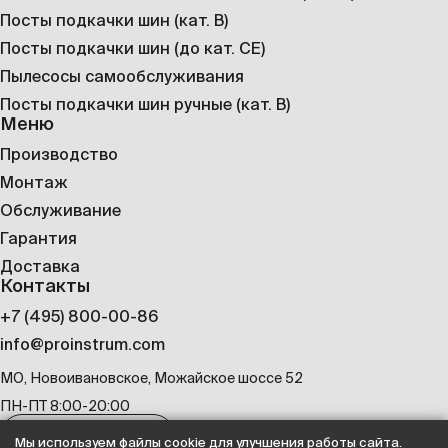
Посты подкачки шин (кат. B)
Посты подкачки шин (до кат. CE)
Пылесосы самообслуживания
Посты подкачки шин ручные (кат. B)
Меню
Производство
Монтаж
Обслуживание
Гарантия
Доставка
Контакты
+7 (495) 800-00-86
info@proinstrum.com
МО, Новоивановское, Можайское шоссе 52
ПН-ПТ 8:00-20:00
Оставить заявку
Мы используем файлы cookie для улучшения работы сайта.