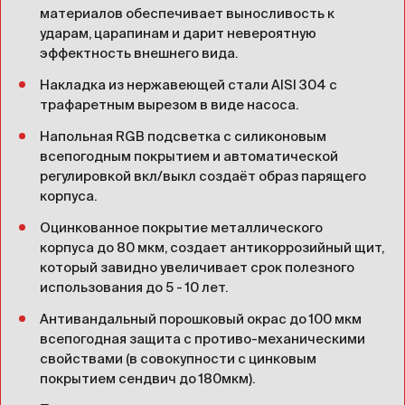
материалов обеспечивает выносливость к
ударам, царапинам и дарит невероятную
эффектность внешнего вида.
Накладка из нержавеющей стали AISI 304 c
трафаретным вырезом в виде насоса.
Напольная RGB подсветка с силиконовым
всепогодным покрытием и автоматической
регулировкой вкл/выкл создаёт образ парящего
корпуса.
Оцинкованное покрытие металлического
корпуса до 80 мкм, создает антикоррозийный щит,
который завидно увеличивает срок полезного
использования до 5 - 10 лет.
Антивандальный порошковый окрас до 100 мкм
всепогодная защита с противо-механическими
свойствами (в совокупности с цинковым
покрытием сендвич до 180мкм).