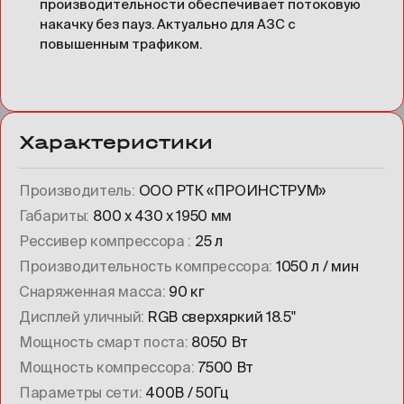
производительности обеспечивает потоковую
накачку без пауз. Актуально для АЗС с
повышенным трафиком.
Характеристики
Производитель
ООО РТК «ПРОИНСТРУМ»
Габариты
800 х 430 х 1950 мм
Рессивер компрессора
25 л
Производительность компрессора
1050 л / мин
Снаряженная масса
90 кг
Дисплей уличный
RGB сверхяркий 18.5"
Мощность смарт поста
8050 Вт
Мощность компрессора
7500 Вт
Параметры сети
400В / 50Гц